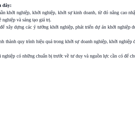
u đây:
thần khởi nghiệp, khởi nghiệp, khởi sự kinh doanh, từ đó nâng cao nh
nghiệp và sáng tạo giá trị.
để xây dựng các ý tưởng khởi nghiệp, phát triển dự án khởi nghiệp d
nh thành quy trình hiệu quả trong khởi sự doanh nghiệp, khởi nghiệp 
 nghiệp có những chuẩn bị trước về tư duy và nguồn lực cần có để c