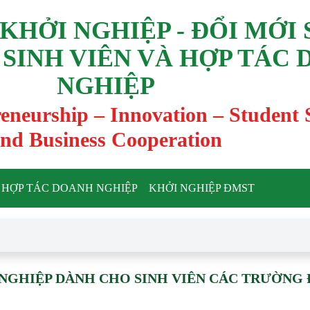
KHỞI NGHIỆP - ĐỔI MỚI
 SINH VIÊN VÀ HỢP TÁC
NGHIỆP
reneurship – Innovation – Student
nd Business Cooperation
HỢP TÁC DOANH NGHIỆP
KHỞI NGHIỆP ĐMST
NGHIỆP DÀNH CHO SINH VIÊN CÁC TRƯỜNG 