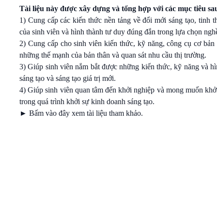
Tài liệu này được xây dựng và tổng hợp với các mục tiêu sa
1) Cung cấp các kiến thức nền tảng về đổi mới sáng tạo, tinh 
của sinh viên và hình thành tư duy đúng đắn trong lựa chọn nghề 
2) Cung cấp cho sinh viên kiến thức, kỹ năng, công cụ cơ bản 
những thế mạnh của bản thân và quan sát nhu cầu thị trường.
3) Giúp sinh viên nắm bắt được những kiến thức, kỹ năng và hì
sáng tạo và sáng tạo giá trị mới.
4) Giúp sinh viên quan tâm đến khởi nghiệp và mong muốn khởi
trong quá trình khởi sự kinh doanh sáng tạo.
►
Bấm vào đây xem tài liệu tham khảo.