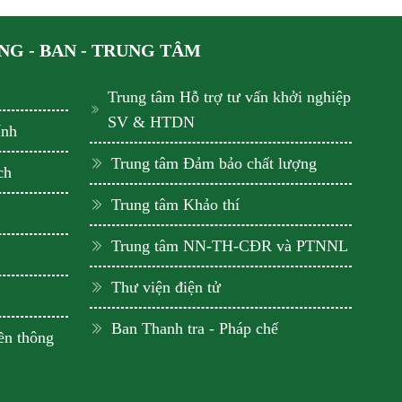
G - BAN - TRUNG TÂM
Trung tâm Hỗ trợ tư vấn khởi nghiệp
SV & HTDN
ính
Trung tâm Đảm bảo chất lượng
ch
Trung tâm Khảo thí
Trung tâm NN-TH-CĐR và PTNNL
Thư viện điện tử
Ban Thanh tra - Pháp chế
ền thông