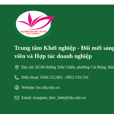
Trung tâm Khởi nghiệp - Đổi mới sáng 
viên và Hợp tác doanh nghiệp
Địa chỉ: Số 68 đường Trần Chiên, phường Cái Răng, th
Điện thoại: 0366.552.802 - 0852.519.316
Website: hsc.tdu.edu.vn
Email: trungtam_htsv_htdn@tdu.edu.vn