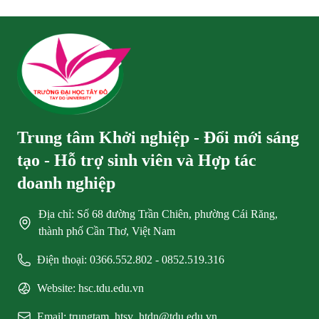
Trung tâm Khởi nghiệp - Đổi mới sáng
tạo - Hỗ trợ sinh viên và Hợp tác
doanh nghiệp
Địa chỉ: Số 68 đường Trần Chiên, phường Cái Răng,
thành phố Cần Thơ, Việt Nam
Điện thoại: 0366.552.802 - 0852.519.316
Website: hsc.tdu.edu.vn
Email: trungtam_htsv_htdn@tdu.edu.vn