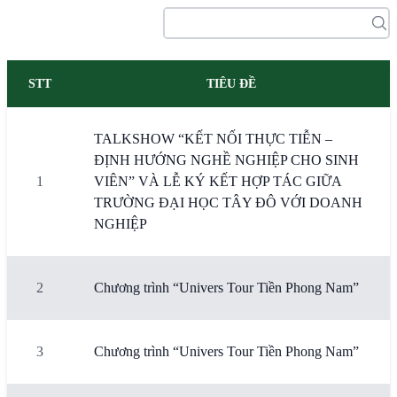
STT
TIÊU ĐỀ
TALKSHOW “KẾT NỐI THỰC TIỄN –
ĐỊNH HƯỚNG NGHỀ NGHIỆP CHO SINH
1
VIÊN” VÀ LỄ KÝ KẾT HỢP TÁC GIỮA
TRƯỜNG ĐẠI HỌC TÂY ĐÔ VỚI DOANH
NGHIỆP
2
Chương trình “Univers Tour Tiền Phong Nam”
3
Chương trình “Univers Tour Tiền Phong Nam”