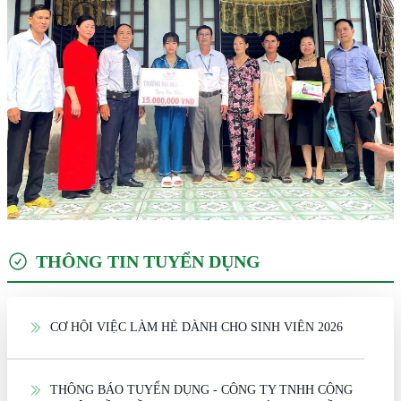
THÔNG TIN TUYỂN DỤNG
CƠ HỘI VIỆC LÀM HÈ DÀNH CHO SINH VIÊN 2026
THÔNG BÁO TUYỂN DỤNG - CÔNG TY TNHH CÔNG