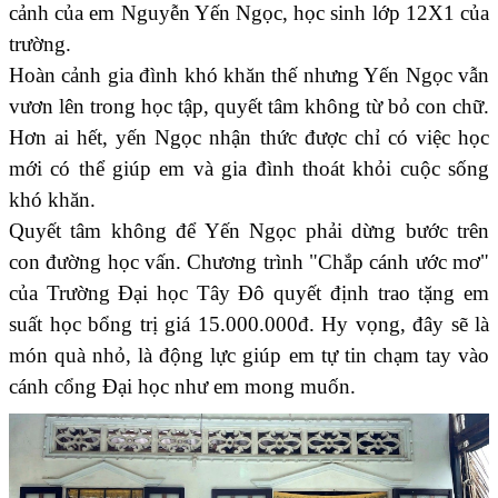
cảnh của em Nguyễn Yến Ngọc, học sinh lớp 12X1 của
trường.
Hoàn cảnh gia đình khó khăn thế nhưng Yến Ngọc vẫn
vươn lên trong học tập, quyết tâm không từ bỏ con chữ.
Hơn ai hết, yến Ngọc nhận thức được chỉ có việc học
mới có thể giúp em và gia đình thoát khỏi cuộc sống
khó khăn.
Quyết tâm không để Yến Ngọc phải dừng bước trên
con đường học vấn. Chương trình "Chắp cánh ước mơ"
của Trường Đại học Tây Đô quyết định trao tặng em
suất học bổng trị giá 15.000.000đ. Hy vọng, đây sẽ là
món quà nhỏ, là động lực giúp em tự tin chạm tay vào
cánh cổng Đại học như em mong muốn.