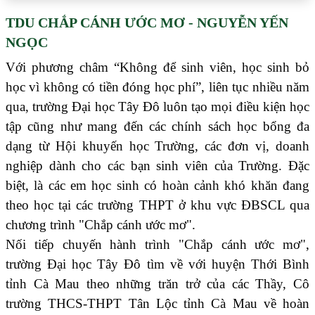
TDU CHẮP CÁNH ƯỚC MƠ - NGUYỄN YẾN
NGỌC
Với phương châm “Không để sinh viên, học sinh bỏ
học vì không có tiền đóng học phí”, liên tục nhiều năm
qua, trường Đại học Tây Đô luôn tạo mọi điều kiện học
tập cũng như mang đến các chính sách học bổng đa
dạng từ Hội khuyến học Trường, các đơn vị, doanh
nghiệp dành cho các bạn sinh viên của Trường. Đặc
biệt, là các em học sinh có hoàn cảnh khó khăn đang
theo học tại các trường THPT ở khu vực ĐBSCL qua
chương trình "Chắp cánh ước mơ".
Nối tiếp chuyến hành trình "Chắp cánh ước mơ",
trường Đại học Tây Đô tìm về với huyện Thới Bình
tỉnh Cà Mau theo những trăn trở của các Thầy, Cô
trường THCS-THPT Tân Lộc tỉnh Cà Mau về hoàn