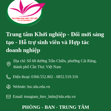
Trung tâm Khởi nghiệp - Đổi mới sáng
tạo - Hỗ trợ sinh viên và Hợp tác
doanh nghiệp
Địa chỉ: Số 68 đường Trần Chiên, phường Cái Răng,
thành phố Cần Thơ, Việt Nam
Điện thoại: 0366.552.802 - 0852.519.316
Website: hsc.tdu.edu.vn
Email: trungtam_htsv_htdn@tdu.edu.vn
PHÒNG - BAN - TRUNG TÂM