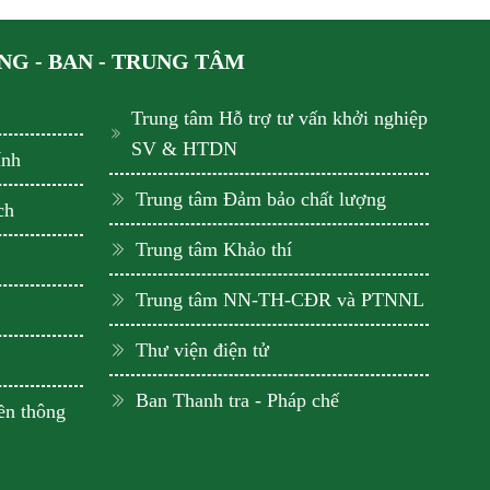
G - BAN - TRUNG TÂM
Trung tâm Hỗ trợ tư vấn khởi nghiệp
SV & HTDN
ính
Trung tâm Đảm bảo chất lượng
ch
Trung tâm Khảo thí
Trung tâm NN-TH-CĐR và PTNNL
Thư viện điện tử
Ban Thanh tra - Pháp chế
ền thông