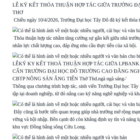
LỄ KÝ KẾT THỎA THUẬN HỢP TÁC GIỮA TRƯỜNG ĐẠ
THƠ
Chiều ngày 10/4/2026, Trường Đại học Tây Đô đã ký kết thỏa
Thỏa thuận hợp tác nhằm tăng cường sự gắn kết giữa nhà trường
nhân lực chất lượng cao, đáp ứng nhu cầu thực tiễn của xã hội.
Thông qua chương trình hợp tác, sinh viên Trường Đại học Tây Đ
tập tại doanh nghiệp, từ đó nâng cao kỹ năng nghề nghiệp và khả
Đây cũng là bước tiến quan trọng giúp nhà trường mở rộng mạng
vững và hội nhập. Bên cạnh đó còn khẳng định uy tín và năng l
khu vực Đồng bằng sông Cửu Long.