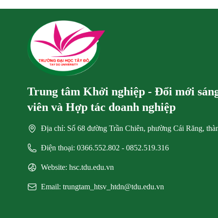
Trung tâm Khởi nghiệp - Đổi mới sáng 
viên và Hợp tác doanh nghiệp
Địa chỉ: Số 68 đường Trần Chiên, phường Cái Răng, th
Điện thoại: 0366.552.802 - 0852.519.316
Website: hsc.tdu.edu.vn
Email: trungtam_htsv_htdn@tdu.edu.vn