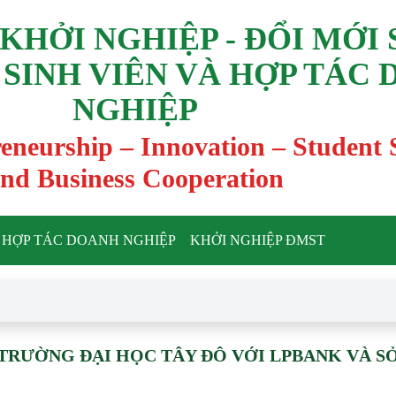
KHỞI NGHIỆP - ĐỔI MỚI
 SINH VIÊN VÀ HỢP TÁC
NGHIỆP
reneurship – Innovation – Student
nd Business Cooperation
HỢP TÁC DOANH NGHIỆP
KHỞI NGHIỆP ĐMST
TRƯỜNG ĐẠI HỌC TÂY ĐÔ VỚI LPBANK VÀ S