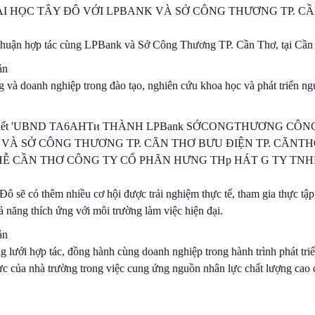
I HỌC TÂY ĐÔ VỚI LPBANK VÀ SỞ CÔNG THƯƠNG TP. C
 thuận hợp tác cùng LPBank và Sở Công Thương TP. Cần Thơ, tại Cần
 và doanh nghiệp trong đào tạo, nghiên cứu khoa học và phát triển n
ô sẽ có thêm nhiều cơ hội được trải nghiệm thực tế, tham gia thực tập
 năng thích ứng với môi trường làm việc hiện đại.
 lưới hợp tác, đồng hành cùng doanh nghiệp trong hành trình phát tri
ực của nhà trường trong việc cung ứng nguồn nhân lực chất lượng cao