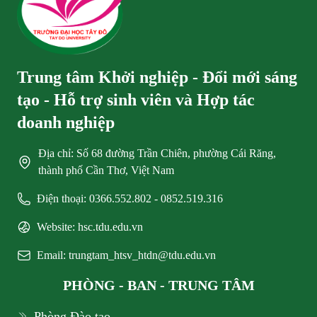
Trung tâm Khởi nghiệp - Đổi mới sáng
tạo - Hỗ trợ sinh viên và Hợp tác
doanh nghiệp
Địa chỉ: Số 68 đường Trần Chiên, phường Cái Răng,
thành phố Cần Thơ, Việt Nam
Điện thoại: 0366.552.802 - 0852.519.316
Website: hsc.tdu.edu.vn
Email: trungtam_htsv_htdn@tdu.edu.vn
PHÒNG - BAN - TRUNG TÂM
Phòng Đào tạo