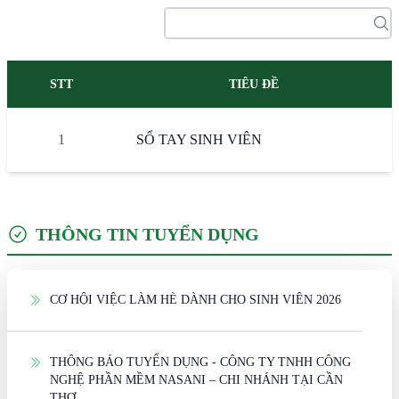
STT
TIÊU ĐỀ
1
SỔ TAY SINH VIÊN
THÔNG TIN TUYỂN DỤNG
CƠ HỘI VIỆC LÀM HÈ DÀNH CHO SINH VIÊN 2026
THÔNG BÁO TUYỂN DỤNG - CÔNG TY TNHH CÔNG
NGHỆ PHẦN MỀM NASANI – CHI NHÁNH TẠI CẦN
THƠ