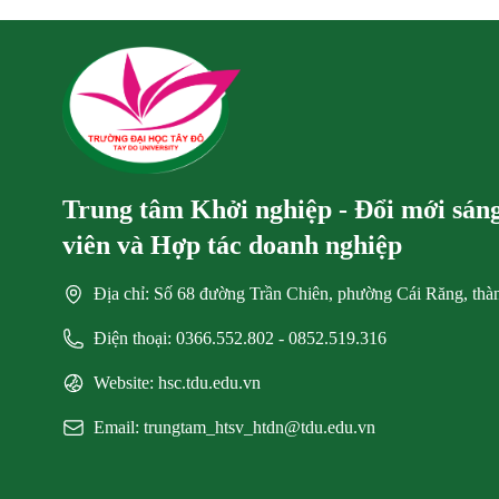
Trung tâm Khởi nghiệp - Đổi mới sáng 
viên và Hợp tác doanh nghiệp
Địa chỉ: Số 68 đường Trần Chiên, phường Cái Răng, th
Điện thoại: 0366.552.802 - 0852.519.316
Website: hsc.tdu.edu.vn
Email: trungtam_htsv_htdn@tdu.edu.vn