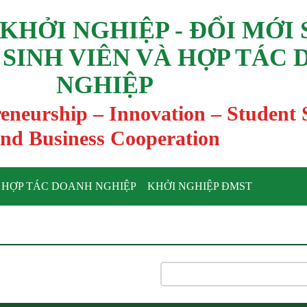
KHỞI NGHIỆP - ĐỔI MỚI
 SINH VIÊN VÀ HỢP TÁC
NGHIỆP
reneurship – Innovation – Student
nd Business Cooperation
HỢP TÁC DOANH NGHIỆP
KHỞI NGHIỆP ĐMST