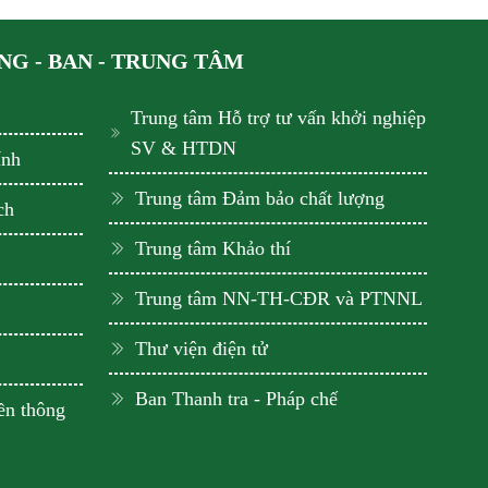
G - BAN - TRUNG TÂM
Trung tâm Hỗ trợ tư vấn khởi nghiệp
SV & HTDN
ính
Trung tâm Đảm bảo chất lượng
ch
Trung tâm Khảo thí
Trung tâm NN-TH-CĐR và PTNNL
Thư viện điện tử
Ban Thanh tra - Pháp chế
ền thông