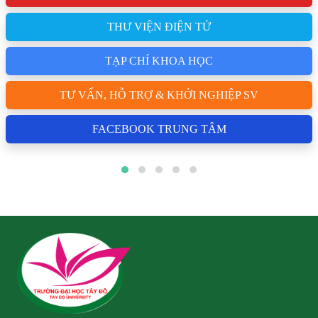
THƯ VIỆN ĐIỆN TỬ
TẠP CHÍ KHOA HỌC
TƯ VẤN, HỖ TRỢ & KHỞI NGHIỆP SV
FACEBOOK TRUNG TÂM