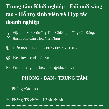
Trung tâm Khởi nghiệp - Đổi mới sáng
tạo - Hỗ trợ sinh viên và Hợp tác
doanh nghiệp
Địa chỉ: Số 68 đường Trần Chiên, phường Cái Răng,
thành phố Cần Thơ, Việt Nam
Điện thoại: 0366.552.802 - 0852.519.316
Website: hsc.tdu.edu.vn
Email: trungtam_htsv_htdn@tdu.edu.vn
PHÒNG - BAN - TRUNG TÂM
Phòng Đào tạo
Phòng Tổ chức - Hành chính