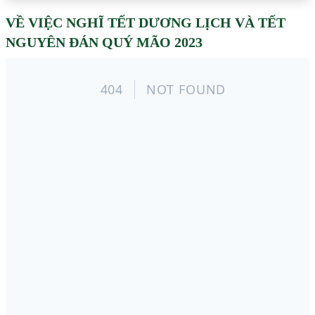
VỀ VIỆC NGHĨ TẾT DƯƠNG LỊCH VÀ TẾT
NGUYÊN ĐÁN QUÝ MÃO 2023