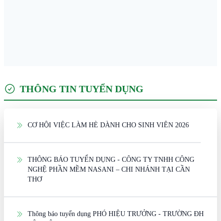
THÔNG TIN TUYỂN DỤNG
CƠ HỘI VIỆC LÀM HÈ DÀNH CHO SINH VIÊN 2026
THÔNG BÁO TUYỂN DỤNG - CÔNG TY TNHH CÔNG
NGHỆ PHẦN MỀM NASANI – CHI NHÁNH TẠI CẦN
THƠ
Thông báo tuyển dụng PHÓ HIỆU TRƯỞNG - TRƯỜNG ĐH