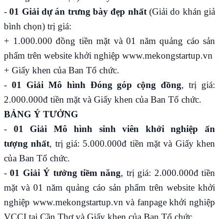
-
01 Giải dự án trưng bày đẹp nhất
(Giải do khán giả
bình chọn) trị giá:
+ 1.000.000 đồng tiền mặt và 01 năm quảng cáo sản
phẩm trên website khởi nghiệp
www.mekongstartup.vn
+ Giấy khen của Ban Tổ chức.
-
01 Giải Mô hình Đóng góp cộng đồng
, trị giá:
2.000.000đ tiền mặt và Giấy khen của Ban Tổ chức.
BẢNG Ý TƯỞNG
-
01 Giải Mô hình sinh viên khởi nghiệp ấn
tượng
nhất
, trị giá: 5.000.000đ tiền mặt và Giấy khen
của Ban Tổ chức.
-
01 Giải Ý tưởng tiềm năng
, trị giá: 2.000.000đ tiền
mặt và 01 năm quảng cáo sản phẩm trên website khởi
nghiệp
www.mekongstartup.vn
và fanpage khởi nghiệp
VCCI tại Cần Thơ và Giấy khen của Ban Tổ chức.