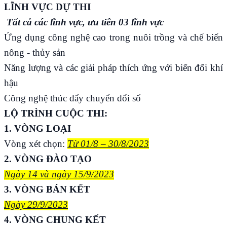
LĨNH VỰC DỰ THI
Tất cả các lĩnh vực, ưu tiên 03 lĩnh vực
Ứng dụng công nghệ cao trong nuôi trồng và chế biến
nông - thủy sản
Năng lượng và các giải pháp thích ứng với biến đổi khí
hậu
Công nghệ thúc đẩy chuyển đổi số
LỘ TRÌNH CUỘC THI
:
1. VÒNG LOẠI
Vòng xét chọn:
Từ 01/8 – 30/8/2023
2. VÒNG ĐÀO TẠO
Ngày 14 và ngày 15/9/2023
3. VÒNG BÁN KẾT
Ngày 29/9/2023
4. VÒNG CHUNG KẾT