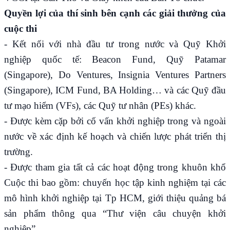
Quyền lợi của thí sinh bên cạnh các giải thưởng của
cuộc thi
- Kết nối với nhà đầu tư trong nước và Quỹ Khởi
nghiệp quốc tế: Beacon Fund, Quỹ Patamar
(Singapore), Do Ventures, Insignia Ventures Partners
(Singapore), ICM Fund, BA Holding… và các Quỹ đầu
tư mạo hiểm (VFs), các Quỹ tư nhân (PEs) khác.
- Được kèm cặp bởi cố vấn khởi nghiệp trong và ngoài
nước về xác định kế hoạch và chiến lược phát triển thị
trường.
- Được tham gia tất cả các hoạt động trong khuôn khổ
Cuộc thi bao gồm: chuyến học tập kinh nghiệm tại các
mô hình khởi nghiệp tại Tp HCM, giới thiệu quảng bá
sản phẩm thông qua “Thư viện câu chuyện khởi
nghiệp”,…