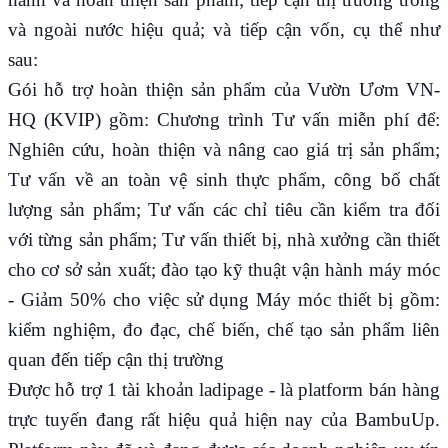
và ngoài nước hiệu quả; và tiếp cận vốn, cụ thể như
sau:
Gói hỗ trợ hoàn thiện sản phẩm của Vườn Ươm VN-
HQ (KVIP) gồm: Chương trình Tư vấn miễn phí để:
Nghiên cứu, hoàn thiện và nâng cao giá trị sản phẩm;
Tư vấn về an toàn vệ sinh thực phẩm, công bố chất
lượng sản phẩm; Tư vấn các chỉ tiêu cần kiểm tra đối
với từng sản phẩm; Tư vấn thiết bị, nhà xưởng cần thiết
cho cơ sở sản xuất; đào tạo kỹ thuật vận hành máy móc
- Giảm 50% cho việc sử dụng Máy móc thiết bị gồm:
kiểm nghiệm, đo đạc, chế biến, chế tạo sản phẩm liên
quan đến tiếp cận thị trường
Được hỗ trợ 1 tài khoản ladipage - là platform bán hàng
trực tuyến đang rất hiệu quả hiện nay của BambuUp.