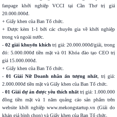
fanpage khởi nghiệp VCCI tại Cần Thơ trị giá
20.000.000đ.
+ Giấy khen của Ban Tổ chức.
+ Được kèm 1-1 bởi các chuyên gia về khởi nghiệp
trong và ngoài nước.
-
02 giải khuyến khích
trị giá: 20.000.000đ/giải, trong
đó: 5.000.000đ tiền mặt và 01 Khóa đào tạo CEO trị
giá 15.000.000đ.
+ Giấy khen của Ban Tổ chức.
-
01 Giải Nữ Doanh nhân ấn tượng
nhất
, trị giá:
2.000.000đ tiền mặt và Giấy khen của Ban Tổ chức.
-
01 Giải dự án được yêu thích nhất
trị giá: 1.000.000
đồng tiền mặt và 1 năm quảng cáo sản phẩm trên
website khởi nghiệp
www.mekongstartup.vn
(Giải do
khán giả bình chọn) và Giấy khen của Ban Tổ chức.