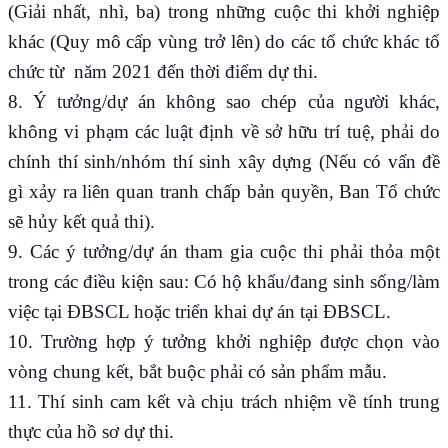
(Giải nhất, nhì, ba) trong những cuộc thi khởi nghiệp
khác (Quy mô cấp vùng trở lên) do các tổ chức khác tổ
chức từ năm 2021 đến thời điểm dự thi.
8. Ý tưởng/dự án không sao chép của người khác,
không vi phạm các luật định về sở hữu trí tuệ, phải do
chính thí sinh/nhóm thí sinh xây dựng (Nếu có vấn đề
gì xảy ra liên quan tranh chấp bản quyền, Ban Tổ chức
sẽ hủy kết quả thi).
9. Các ý tưởng/dự án tham gia cuộc thi phải thỏa một
trong các điều kiện sau: Có hộ khẩu/đang sinh sống/làm
việc tại ĐBSCL hoặc triển khai dự án tại ĐBSCL.
10. Trường hợp ý tưởng khởi nghiệp được chọn vào
vòng chung kết, bắt buộc phải có sản phẩm mẫu.
11. Thí sinh cam kết và chịu trách nhiệm về tính trung
thực của hồ sơ dự thi.