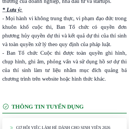
thương của doanh nghiệp, nhà đầu tư và startups.
* Lưu ý:
- Mọi hành vi không trung thực, vi phạm đạo đức trong
khuôn khổ cuộc thi, Ban Tổ chức có quyền đơn
phương hủy quyền dự thi và kết quả dự thi của thí sinh
và toàn quyền xử lý theo quy định của pháp luật.
- Ban Tổ chức Cuộc thi được toàn quyền ghi hình,
chụp hình, ghi âm, phỏng vấn và sử dụng hồ sơ dự thi
của thí sinh làm tư liệu nhằm mục đích quảng bá
chương trình trên website hoặc hình thức khác.
THÔNG TIN TUYỂN DỤNG
CƠ HỘI VIỆC LÀM HÈ DÀNH CHO SINH VIÊN 2026