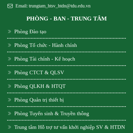
Email: trungtam_htsv_htdn@tdu.edu.vn
PHÒNG - BAN - TRUNG TÂM
Phòng Đào tạo
Phòng Tổ chức - Hành chính
Phòng Tài chính - Kế hoạch
Phòng CTCT & QLSV
Phòng QLKH & HTQT
Phòng Quản trị thiết bị
Phòng Tuyển sinh & Truyền thông
Trung tâm Hỗ trợ tư vấn khởi nghiệp SV & HTDN