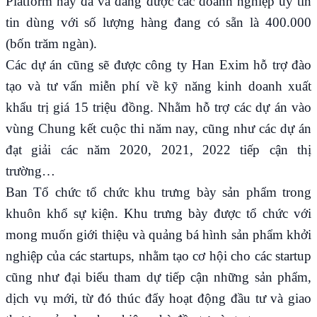
Platform này đã và đang được các doanh nghiệp uy tín
tin dùng với số lượng hàng đang có sẵn là 400.000
(bốn trăm ngàn).
Các dự án cũng sẽ được công ty Han Exim hỗ trợ đào
tạo và tư vấn miễn phí về kỹ năng kinh doanh xuất
khẩu trị giá 15 triệu đồng. Nhằm hỗ trợ các dự án vào
vùng Chung kết cuộc thi năm nay, cũng như các dự án
đạt giải các năm 2020, 2021, 2022 tiếp cận thị
trường…
Ban Tổ chức tổ chức khu trưng bày sản phẩm trong
khuôn khổ sự kiện. Khu trưng bày được tổ chức với
mong muốn giới thiệu và quảng bá hình sản phẩm khởi
nghiệp của các startups, nhằm tạo cơ hội cho các startup
cũng như đại biểu tham dự tiếp cận những sản phẩm,
dịch vụ mới, từ đó thúc đẩy hoạt động đầu tư và giao