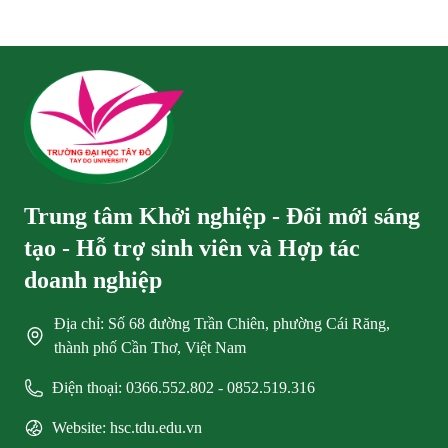
Trung tâm Khởi nghiệp - Đổi mới sáng
tạo - Hỗ trợ sinh viên và Hợp tác
doanh nghiệp
Địa chỉ: Số 68 đường Trần Chiên, phường Cái Răng,
thành phố Cần Thơ, Việt Nam
Điện thoại: 0366.552.802 - 0852.519.316
Website: hsc.tdu.edu.vn