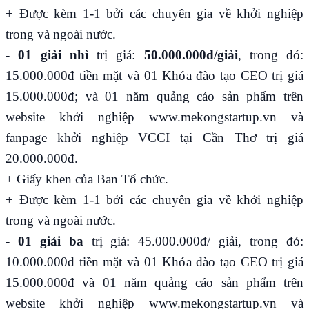
+ Được kèm 1-1 bởi các chuyên gia về khởi nghiệp
trong và ngoài nước.
-
01 giải nhì
trị giá:
50.000.000đ/giải
, trong đó:
15.000.000đ tiền mặt và 01 Khóa đào tạo CEO trị giá
15.000.000đ; và 01 năm quảng cáo sản phẩm trên
website khởi nghiệp
www.mekongstartup.vn
và
fanpage khởi nghiệp VCCI tại Cần Thơ trị giá
20.000.000đ.
+ Giấy khen của Ban Tổ chức.
+ Được kèm 1-1 bởi các chuyên gia về khởi nghiệp
trong và ngoài nước.
-
01 giải ba
trị giá: 45.000.000đ/ giải, trong đó:
10.000.000đ tiền mặt và 01 Khóa đào tạo CEO trị giá
15.000.000đ và 01 năm quảng cáo sản phẩm trên
website khởi nghiệp
www.mekongstartup.vn
và