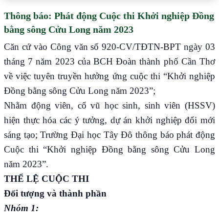
Thông báo: Phát động Cuộc thi Khởi nghiệp Đồng
bằng sông Cửu Long năm 2023
Căn cứ vào
Công văn số 920-CV/TĐTN-BPT ngày 03
tháng 7 năm 2023
của
BCH Đoàn thành phố Cần Thơ
về việc tuyên truyền hưởng ứng cuộc thi
“
Khởi nghiệp
Đồng bằng sông Cửu Long năm 2023
”;
Nhằm động viên, cổ vũ học sinh, sinh viên (HSSV)
hiện thực hóa các ý tưởng, dự án khởi nghiệp đổi mới
sáng tạo; Trường Đại học
Tây Đô thông báo
phát động
Cuộc
thi
“
Khởi nghiệp Đồng bằng sông Cửu Long
năm 2023
”.
THỂ LỆ CUỘC THI
Đối tượng và thành phần
Nhóm 1: