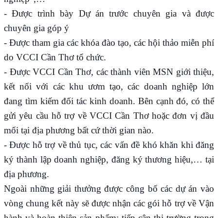
- Được trình bày Dự án trước chuyên gia và được
chuyên gia góp ý
- Được tham gia các khóa đào tạo, các hội thảo miễn phí
do VCCI Cần Thơ tổ chức.
- Được VCCI Cần Thơ, các thành viên MSN giới thiệu,
kết nối với các khu ươm tạo, các doanh nghiệp lớn
đang tìm kiếm đối tác kinh doanh. Bên cạnh đó, có thể
gửi yêu cầu hỗ trợ về VCCI Cần Thơ hoặc đơn vị đầu
mối tại địa phương bất cứ thời gian nào.
- Được hỗ trợ về thủ tục, các vấn đề khó khăn khi đăng
ký thành lập doanh nghiệp, đăng ký thương hiệu,… tại
địa phương.
Ngoài những giải thưởng được công bố các dự án vào
vòng chung kết này sẽ được nhận các gói hỗ trợ về Vận
hành và hoàn thiện sản phẩm; tiếp cận thị trường trong