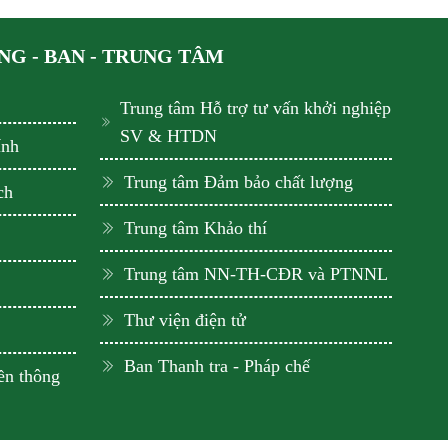
G - BAN - TRUNG TÂM
Trung tâm Hỗ trợ tư vấn khởi nghiệp
SV & HTDN
ính
Trung tâm Đảm bảo chất lượng
ch
Trung tâm Khảo thí
Trung tâm NN-TH-CĐR và PTNNL
Thư viện điện tử
Ban Thanh tra - Pháp chế
ền thông