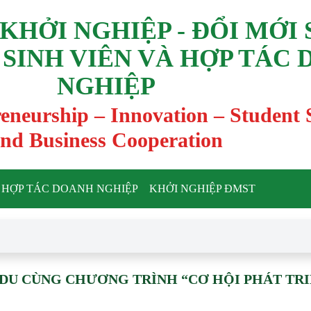
KHỞI NGHIỆP - ĐỔI MỚI
 SINH VIÊN VÀ HỢP TÁC
NGHIỆP
reneurship – Innovation – Student
nd Business Cooperation
HỢP TÁC DOANH NGHIỆP
KHỞI NGHIỆP ĐMST
TDU CÙNG CHƯƠNG TRÌNH “CƠ HỘI PHÁT TR