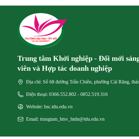
Trung tâm Khởi nghiệp - Đổi mới sáng 
viên và Hợp tác doanh nghiệp
Địa chỉ: Số 68 đường Trần Chiên, phường Cái Răng, th
Điện thoại: 0366.552.802 - 0852.519.316
Website: hsc.tdu.edu.vn
Email: trungtam_htsv_htdn@tdu.edu.vn