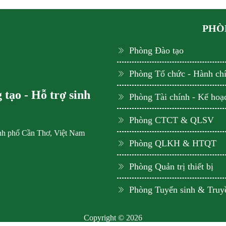
PHÒN
Phòng Đào tạo
Phòng Tổ chức - Hành ch
tạo - Hỗ trợ sinh
Phòng Tài chính - Kế hoạ
Phòng CTCT & QLSV
ành phố Cần Thơ, Việt Nam
Phòng QLKH & HTQT
Phòng Quản trị thiết bị
Phòng Tuyển sinh & Truy
Copyright © 2026