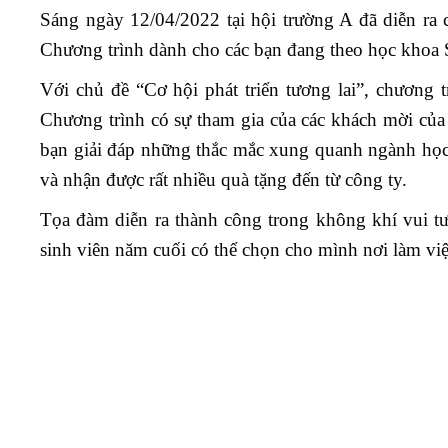
Sáng ngày 12/04/2022 tại hội trường A đã diễn ra c
Chương trình dành cho các bạn đang theo học khoa 
Với chủ đề “Cơ hội phát triển tương lai”, chương
Chương trình có sự tham gia của các khách mời củ
bạn giải đáp những thắc mắc xung quanh ngành học,
và nhận được rất nhiều quà tặng đến từ công ty.
Tọa đàm diễn ra thành công trong không khí vui tươ
sinh viên năm cuối có thể chọn cho mình nơi làm việ