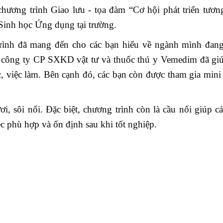
hương trình Giao lưu - tọa đàm “Cơ hội phát triển tương
Sinh học Ứng dụng tại trường.
 trình đã mang đến cho các bạn hiểu về ngành mình đan
a công ty CP SXKD vật tư và thuốc thú y Vemedim đã gi
 việc làm. Bên cạnh đó, các bạn còn được tham gia min
i, sôi nổi. Đặc biệt, chương trình còn là cầu nối giúp c
c phù hợp và ổn định sau khi tốt nghiệp.