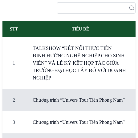
STT
TIÊU ĐỀ
TALKSHOW “KẾT NỐI THỰC TIỄN –
ĐỊNH HƯỚNG NGHỀ NGHIỆP CHO SINH
1
VIÊN” VÀ LỄ KÝ KẾT HỢP TÁC GIỮA
TRƯỜNG ĐẠI HỌC TÂY ĐÔ VỚI DOANH
NGHIỆP
2
Chương trình “Univers Tour Tiền Phong Nam”
3
Chương trình “Univers Tour Tiền Phong Nam”