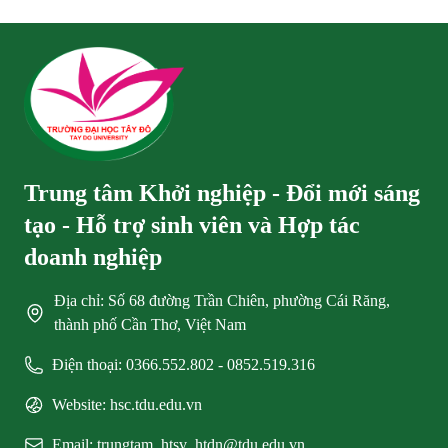
Trung tâm Khởi nghiệp - Đổi mới sáng
tạo - Hỗ trợ sinh viên và Hợp tác
doanh nghiệp
Địa chỉ: Số 68 đường Trần Chiên, phường Cái Răng,
thành phố Cần Thơ, Việt Nam
Điện thoại: 0366.552.802 - 0852.519.316
Website: hsc.tdu.edu.vn
Email: trungtam_htsv_htdn@tdu.edu.vn