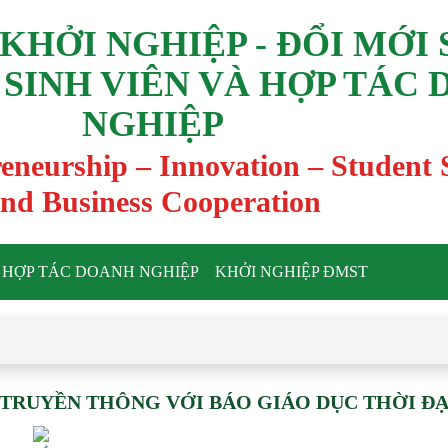
KHỞI NGHIỆP - ĐỔI MỚI
 SINH VIÊN VÀ HỢP TÁC
NGHIỆP
reneurship – Innovation – Student
nd Business Cooperation
HỢP TÁC DOANH NGHIỆP
KHỞI NGHIỆP ĐMST
 TRUYỀN THÔNG VỚI BÁO GIÁO DỤC THỜI ĐẠ