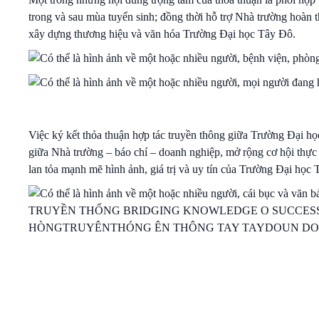
trong và sau mùa tuyển sinh; đồng thời hỗ trợ Nhà trường hoàn t
xây dựng thương hiệu và văn hóa Trường Đại học Tây Đô.
Việc ký kết thỏa thuận hợp tác truyền thông giữa Trường Đại h
giữa Nhà trường – báo chí – doanh nghiệp, mở rộng cơ hội thực t
lan tỏa mạnh mẽ hình ảnh, giá trị và uy tín của Trường Đại học 