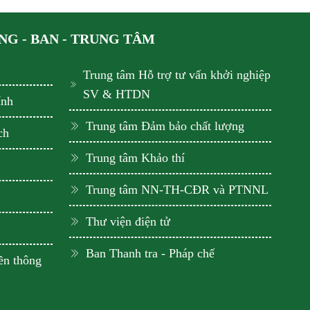
G - BAN - TRUNG TÂM
Trung tâm Hỗ trợ tư vấn khởi nghiệp
SV & HTDN
ính
Trung tâm Đảm bảo chất lượng
ch
Trung tâm Khảo thí
Trung tâm NN-TH-CĐR và PTNNL
Thư viện điện tử
Ban Thanh tra - Pháp chế
ền thông