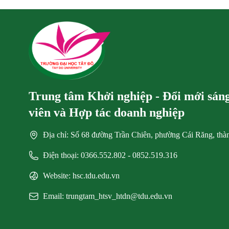
Trung tâm Khởi nghiệp - Đổi mới sáng 
viên và Hợp tác doanh nghiệp
Địa chỉ: Số 68 đường Trần Chiên, phường Cái Răng, th
Điện thoại: 0366.552.802 - 0852.519.316
Website: hsc.tdu.edu.vn
Email: trungtam_htsv_htdn@tdu.edu.vn