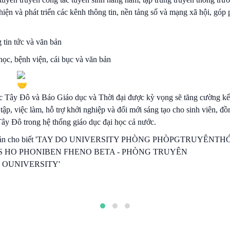
hiện và phát triển các kênh thông tin, nền tảng số và mạng xã hội, góp
ọc Tây Đô và Báo Giáo dục và Thời đại được kỳ vọng sẽ tăng cường kế
ập, việc làm, hỗ trợ khởi nghiệp và đổi mới sáng tạo cho sinh viên, đồ
Tây Đô trong hệ thống giáo dục đại học cả nước.