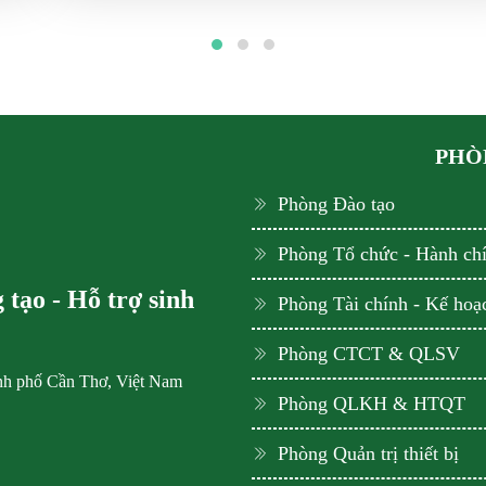
PHÒN
Phòng Đào tạo
Phòng Tổ chức - Hành ch
tạo - Hỗ trợ sinh
Phòng Tài chính - Kế hoạ
Phòng CTCT & QLSV
ành phố Cần Thơ, Việt Nam
Phòng QLKH & HTQT
Phòng Quản trị thiết bị