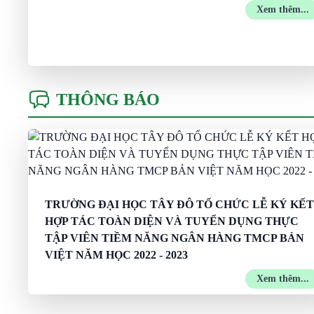
Xem thêm...
THÔNG BÁO
TRƯỜNG ĐẠI HỌC TÂY ĐÔ TỔ CHỨC LỄ KÝ KẾT
HỢP TÁC TOÀN DIỆN VÀ TUYỂN DỤNG THỰC
TẬP VIÊN TIỀM NĂNG NGÂN HÀNG TMCP BẢN
VIỆT NĂM HỌC 2022 - 2023
Xem thêm...