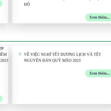
ĐÔ
Xem thêm...
VỀ VIỆC NGHĨ TẾT DƯƠNG LỊCH VÀ TẾT
NGUYÊN ĐÁN QUÝ MÃO 2023
Xem thêm...