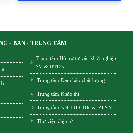
G - BAN - TRUNG TÂM
Trung tâm Hỗ trợ tư vấn khởi nghiệp
SV & HTDN
ính
Trung tâm Đảm bảo chất lượng
ch
Trung tâm Khảo thí
Trung tâm NN-TH-CĐR và PTNNL
Thư viện điện tử